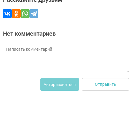
Нет комментариев
Отправить
Авторизоваться