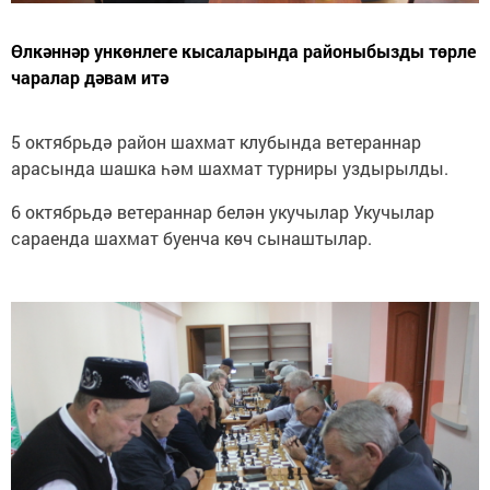
Өлкәннәр ункөнлеге кысаларында районыбызды төрле
чаралар дәвам итә
5 октябрьдә район шахмат клубында ветераннар
арасында шашка һәм шахмат турниры уздырылды.
6 октябрьдә ветераннар белән укучылар Укучылар
сараенда шахмат буенча көч сынаштылар.