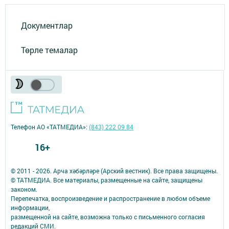
Документлар
Төрле темалар
Телефон АО «ТАТМЕДИА»:
(843) 222 09 84
16+
© 2011 - 2026. Арча хәбәрләре (Арский вестник). Все права защищены.
© ТАТМЕДИА. Все материалы, размещенные на сайте, защищены
законом.
Перепечатка, воспроизведение и распространение в любом объеме
информации,
размещенной на сайте, возможна только с письменного согласия
редакций СМИ.