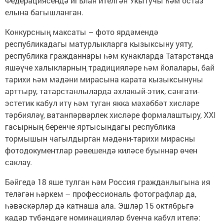
Федерациясендә игълан ителгән Укытучы һәм остаз
елына багышланган.
Конкурсның максаты – фото ярдәмендә
республикадагы матурлыкларга кызыксыну уяту,
республика гражданнары һәм кунакларда Татарстанда
яшәүче халыкларның традицияләре һәм йолалары, бай
тарихи һәм мәдәни мирасына карата кызыксынуны
арттыру, татарстанлыларда әхлакый-этик, сәнгати-
эстетик кабул итү һәм туган якка мәхәббәт хисләре
тәрбияләү, ватанпәрвәрлек хисләре формалаштыру, XXI
гасырның беренче яртысындагы республика
тормышын чагылдырган мәдәни-тарихи мирасны
фотодокументлар рәвешендә киләсе буыннар өчен
саклау.
Бәйгедә 18 яше тулган һәм Россия гражданлыгына ия
теләгән һәркем – профессиональ фотографлар да,
һәвәскәрләр дә катнаша ала. Эшләр 15 октябрьгә
кадәр түбәндәге номинацияләр буенча кабул ителә: