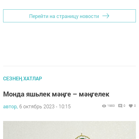
Перейти на страницу новости
СЕЗНЕҢ ХАТЛАР
Монда яшьлек мәңге – мәңгелек
автор,
6 октябрь 2023 - 10:15
1983
0
0