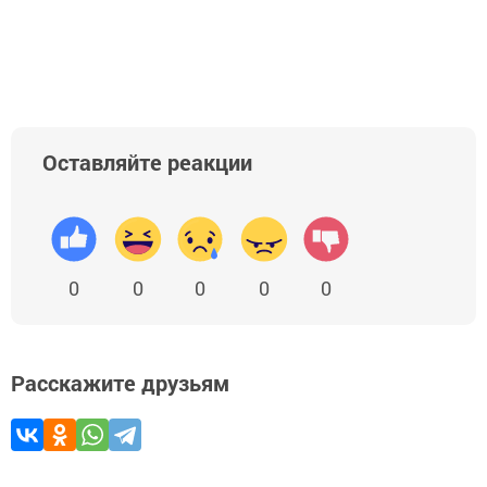
Оставляйте реакции
0
0
0
0
0
Расскажите друзьям