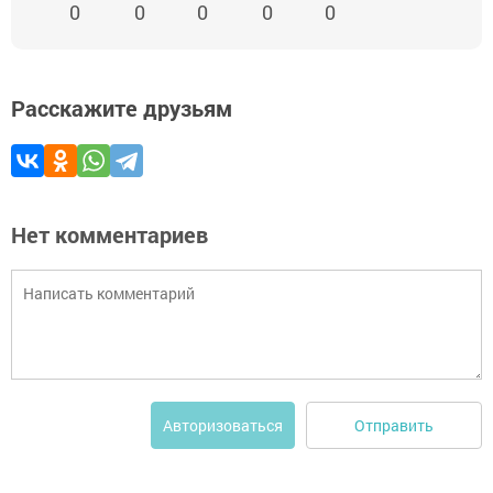
0
0
0
0
0
Расскажите друзьям
Нет комментариев
Отправить
Авторизоваться