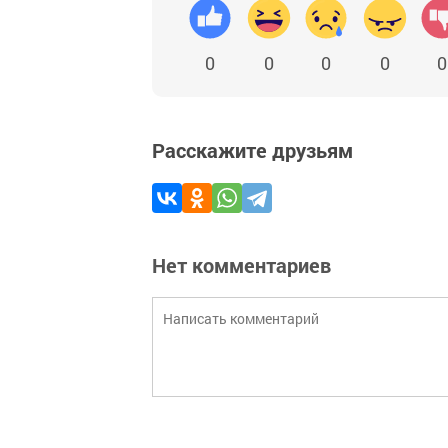
0
0
0
0
0
Расскажите друзьям
Нет комментариев