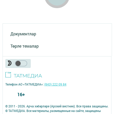
Документлар
Төрле темалар
Телефон АО «ТАТМЕДИА»:
(843) 222 09 84
16+
© 2011 - 2026. Арча хәбәрләре (Арский вестник). Все права защищены.
© ТАТМЕДИА. Все материалы, размещенные на сайте, защищены