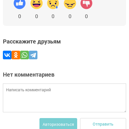
0
0
0
0
0
Расскажите друзьям
Нет комментариев
Отправить
Авторизоваться