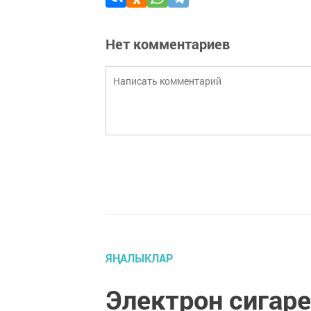
Нет комментариев
ЯҢАЛЫКЛАР
Электрон сигар