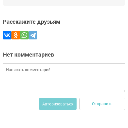
Расскажите друзьям
Нет комментариев
Отправить
Авторизоваться