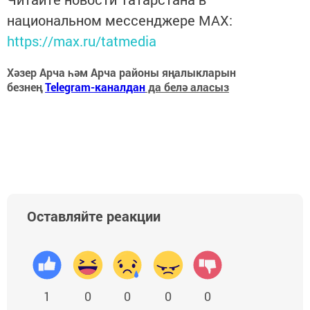
национальном мессенджере MАХ:
https://max.ru/tatmedia
Хәзер Арча һәм Арча районы яңалыкларын
безнең
Telegram-каналдан
да белә аласыз
Оставляйте реакции
1
0
0
0
0