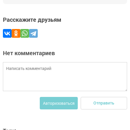
Расскажите друзьям
Нет комментариев
Отправить
Авторизоваться